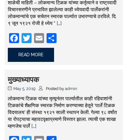
शाळेची माहिती – लोकमान्य टिळक यांच्या कर्तृत्वाने व राष्ट्रवादी
विचारसरणीने प्रभावित झालेल्या काही ध्येयवादी पार्लेकरांनी
लोकमान्यांचे एक सचेतन स्मारक पार्ल्यात उभारण्याचे ठरविले. दि.
९ जून १९२१ रोजी हे ध्येय “
[…]
Facebook
Twitter
Email
Share
READ MORE
मुख्याध्यापक
May 5, 2019
Posted by
admin
लोकमान्य टिळक यांच्या मृत्यूनंतर पार्ल्यातील काही रहिवाशांनी
टिळकांचे शैक्षणिक स्मारक निर्माण करण्याच्या हेतूने ‘पार्ले टिळक
विदयालय’ ही संस्था १९२१ साली स्थापन केली. गेल्या ९८ वर्षांत
या रोपट्याचा महावटवृक्षाप्रमाणे विस्तार झाला. त्याची एक शाखा
म्हणजेच पार्ले
[…]