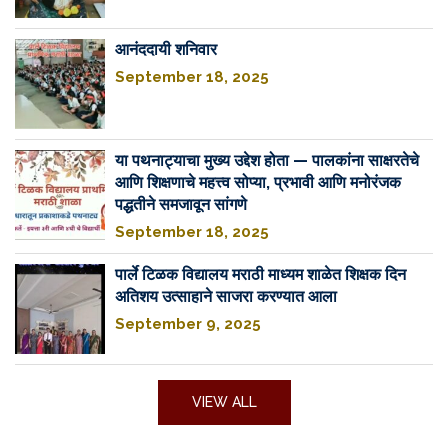
आनंददायी शनिवार
September 18, 2025
या पथनाट्याचा मुख्य उद्देश होता — पालकांना साक्षरतेचे
आणि शिक्षणाचे महत्त्व सोप्या, प्रभावी आणि मनोरंजक
पद्धतीने समजावून सांगणे
September 18, 2025
पार्ले टिळक विद्यालय मराठी माध्यम शाळेत शिक्षक दिन
अतिशय उत्साहाने साजरा करण्यात आला
September 9, 2025
VIEW ALL