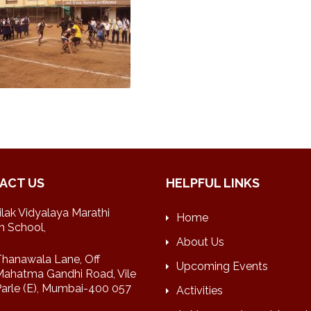
ACT US
HELPFUL LINKS
ilak Vidyalaya Marathi
Home
 School,
About Us
hanawala Lane, Off
Upcoming Events
ahatma Gandhi Road, Vile
arle (E), Mumbai-400 057
Activities