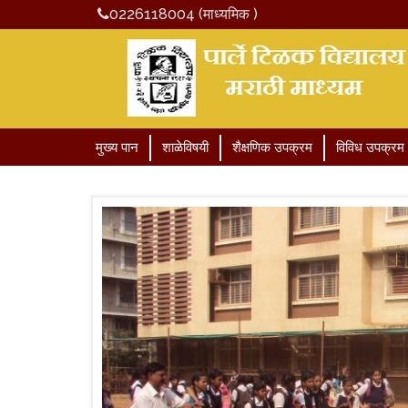
0226118004 (माध्यमिक )
मुख्य पान
शाळेविषयी
शैक्षणिक उपक्रम
विविध उपक्रम