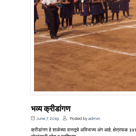
भव्य क्रीडांगण
June 7, 2019
Posted by
admin
क्रीडांगण हे शाळेच्या वास्तूचे अविभाज्य अंग आहे. क्षेत्रफळ 