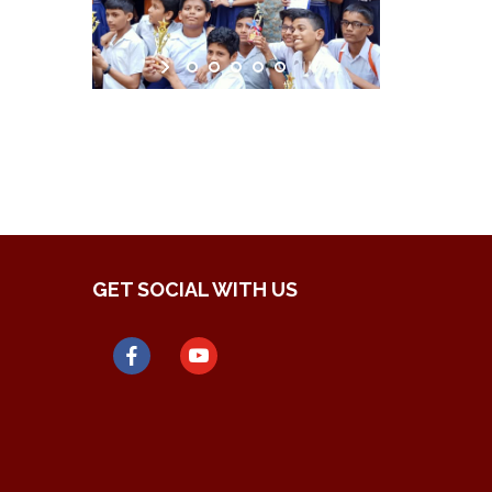
GET SOCIAL WITH US
facebook
youtube